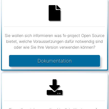
Sie wollen sich informieren was fx-project Open Source
bietet, welche Voraussetzungen dafür notwendig sind
oder wie Sie Ihre Version verwenden können?
Dokumentation
Sie wollen sich gerne die aktuellste Version von fx-
project Open Source downloaden inkl. enthaltener