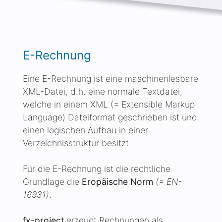
E-Rechnung
Eine E-Rechnung ist eine maschinenlesbare
XML-Datei, d.h. eine normale Textdatei,
welche in einem XML (= Extensible Markup
Language) Dateiformat geschrieben ist und
einen logischen Aufbau in einer
Verzeichnisstruktur besitzt.
Für die E-Rechnung ist die rechtliche
Grundlage die
Eropäische Norm
(= EN-
16931)
.
fx-project
erzeugt Rechnungen als
sogenannte
Factur-X/ZUGFeRD
Rechnung